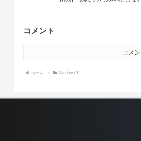
【Word】「必要なファイルを準備していま
コメント
コメン
ホーム
Windows10