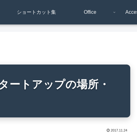
ショートカット集
Office
Acc
】スタートアップの場所・
2017.11.24