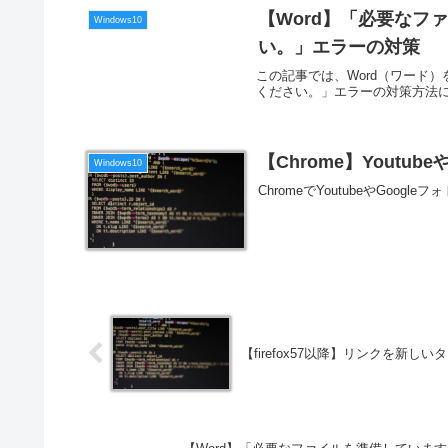
【Word】「必要なフ
Windows10
い。」エラーの対策
この記事では、Word（ワード
ください。」エラーの対策方法
【Chrome】Youtu
Windows10
ChromeでYoutubeやGoo
【firefox57以降】リンクを新しいタブで