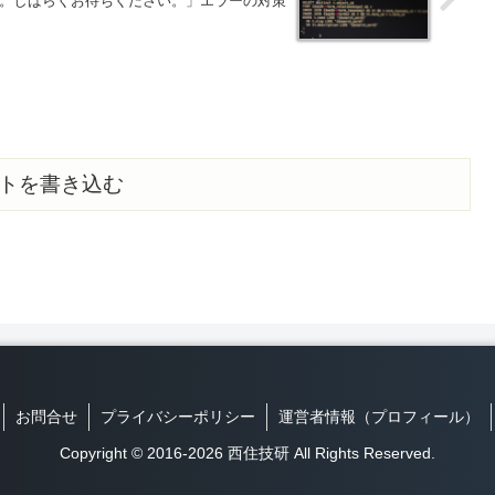
す。しばらくお待ちください。」エラーの対策
トを書き込む
お問合せ
プライバシーポリシー
運営者情報（プロフィール）
Copyright © 2016-2026 西住技研 All Rights Reserved.