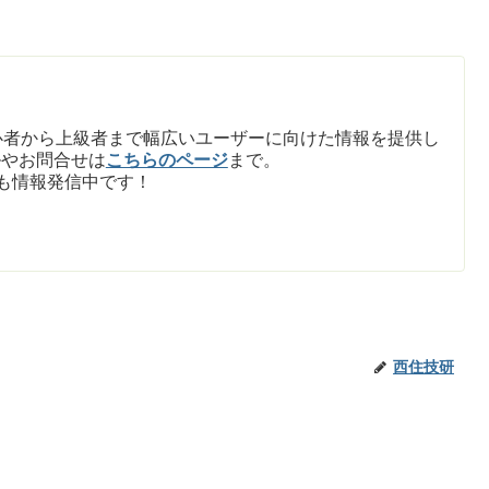
て初心者から上級者まで幅広いユーザーに向けた情報を提供し
ルやお問合せは
こちらのページ
まで。
も情報発信中です！
西住技研