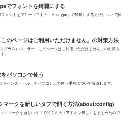
cTypeでフォントを綺麗にする
の標準フォントをフリーソフトの「MacType」で綺麗にする方法について解
エラー「このページはご利用いただけません」の対策方法
(インスタグラム）のエラー「このページはご利用いただけません」の対策方
ます。
NEをパソコンで使う
Eアプリをインストールしてパソコン上で使う手順について解説します。
ックマークを新しいタブで開く方法(about:config)
以降でブックマークを新しいタブで開く方法（アドオン無し）をまとめたので