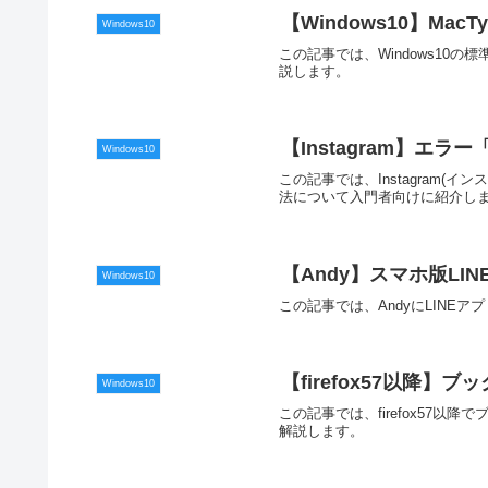
【Windows10】Ma
Windows10
この記事では、Windows10
説します。
【Instagram】
Windows10
この記事では、Instagram
法について入門者向けに紹介し
【Andy】スマホ版LI
Windows10
この記事では、AndyにLIN
【firefox57以降】ブ
Windows10
この記事では、firefox57
解説します。