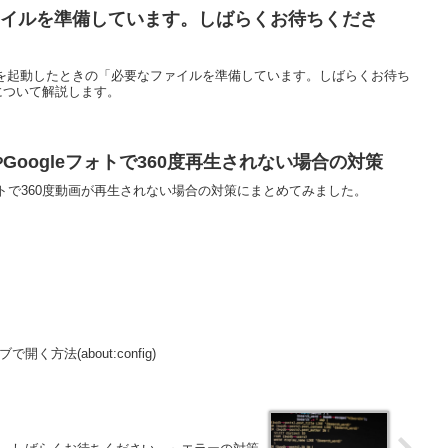
ァイルを準備しています。しばらくお待ちくださ
）を起動したときの「必要なファイルを準備しています。しばらくお待ち
について解説します。
beやGoogleフォトで360度再生されない場合の対策
gleフォトで360度動画が再生されない場合の対策にまとめてみました。
開く方法(about:config)