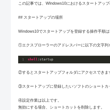
この記事では、WIndows10におけるスタートア
## スタートアップの場所
Windows10でスタートアップを登録する操作手順
①エクスプローラーのアドレスバーに以下の文字列
shell
:startup
②するとスタートアップフォルダにアクセスできま
③スタートアップに登録したいソフトのショートカ
④設定作業は以上です。
無効にする場合、ショートカットを削除します。