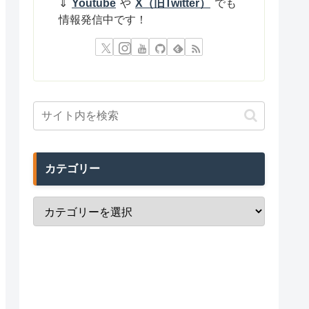
⇓
Youtube
や
X（旧Twitter）
でも
情報発信中です！
カテゴリー