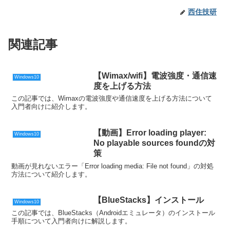
西住技研
関連記事
【Wimax/wifi】電波強度・通信速
Windows10
度を上げる方法
この記事では、Wimaxの電波強度や通信速度を上げる方法について
入門者向けに紹介します。
【動画】Error loading player:
Windows10
No playable sources foundの対
策
動画が見れないエラー「Error loading media: File not found」の対処
方法について紹介します。
【BlueStacks】インストール
Windows10
この記事では、BlueStacks（Androidエミュレータ）のインストール
手順について入門者向けに解説します。