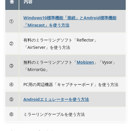
番
内容
Windows10標準機能「接続」とAndroid標準機能
①
「Miracast」を使う方法
有料のミラーリングソフト「Reflector」
②
「AirServer」を使う方法
無料のミラーリングソフト「
Mobizen
」「Vysor」
③
「MirrorGo」
④
PC用の周辺機器「キャプチャーボード」を使う方法
⑤
Androidエミュレーターを使う方法
⑥
ミラーリングケーブルを使う方法