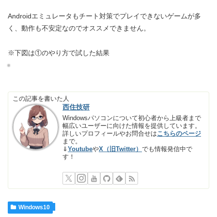
Androidエミュレータもチート対策でプレイできないゲームが多
く、動作も不安定なのでオススメできません。
※下図は①のやり方で試した結果
この記事を書いた人
西住技研
Windowsパソコンについて初心者から上級者まで
幅広いユーザーに向けた情報を提供しています。
詳しいプロフィールやお問合せは
こちらのページ
まで。
⇓
Youtube
や
X（旧Twitter）
でも情報発信中で
す！
Windows10