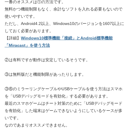
一番のオススメは①の方法です。
無料かつ機能制限もなく、余計なソフトを入れる必要もないので
使いやすいです。
ただし、Android4.2以上、Windows10のバージョンを1607以上に
しておく必要があります。
【詳細】
Windows10標準機能「接続」とAndroid標準機能
「Miracast」を使う方法
②は有料ですが動作は安定しているそうです。
③は無料版だと機能制限があったりします。
③⑥のミラーリングケーブルやUSBケーブルを使う方法はスマホ
を「USBデバッグモードを有効化」する必要があります。
最近のスマホゲームはチート対策のために「USBデバッグモード
を有効化」した端末はゲームできないようにしているケースが多
いです。
なのであまりオススメできません。