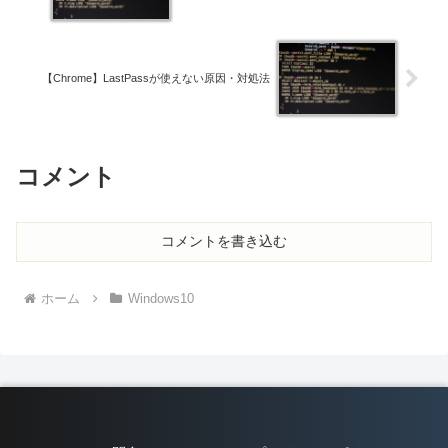
【Chrome】LastPassが使えない原因・対処法
コメント
コメントを書き込む
ホーム
Windows10