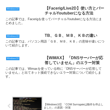
【Facerig/Live2D】使い方とバー
Windows10
チャルYoutuberになる方法
この記事では、Facerigを使ってバーチャルYoutuberになる方法にま
とめました。
TB、ＧＢ、ＭＢ、ＫＢの違い
Windows10
この記事では、パソコン用語「ＧＢ、ＭＢ、ＫＢ」の意味や違いにつ
いて紹介します。
【WiMAX】 「DNSサーバーが応
Windows10
答していません」のエラー対策
この記事では、Wimaxを使っている時に「DNSサーバーが応答して
いません」と出てネット接続できないエラー対策について紹介しま
す。
【Windows10】「COM Surrogateは動作を停止し
ました」の原因・対策