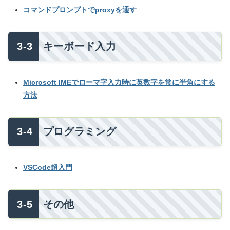
コマンドプロンプトでproxyを通す
キーボード入力
Microsoft IMEでローマ字入力時に英数字を常に半角にする
方法
プログラミング
VSCode超入門
その他