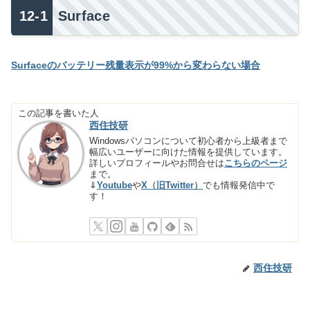
Surface
Surfaceのバッテリー残量表示が99%から変わらない場合
この記事を書いた人
西住技研
Windowsパソコンについて初心者から上級者まで
幅広いユーザーに向けた情報を提供しています。
詳しいプロフィールやお問合せは
こちらのページ
まで。
⇓
Youtube
や
X（旧Twitter）
でも情報発信中で
す！
西住技研